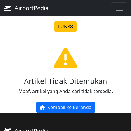
AirportPedia
FUN88
Artikel Tidak Ditemukan
Maaf, artikel yang Anda cari tidak tersedia.
Kembali ke Beranda
AirportPedia