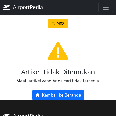
AirportPedia
FUN88
Artikel Tidak Ditemukan
Maaf, artikel yang Anda cari tidak tersedia.
Kembali ke Beranda
AirportPedia