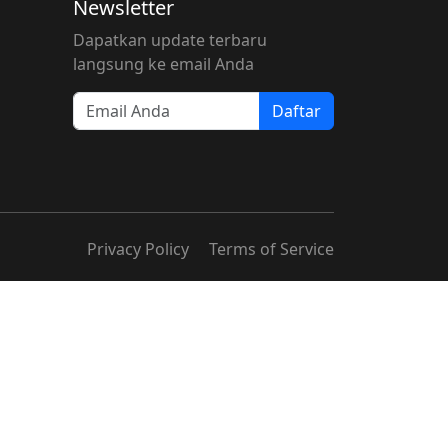
Newsletter
Dapatkan update terbaru
langsung ke email Anda
Daftar
Privacy Policy
Terms of Service