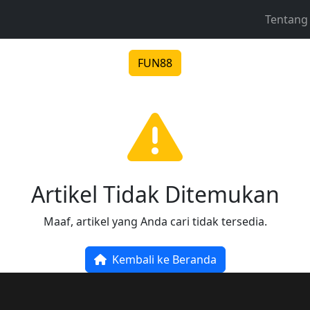
Tentang
FUN88
Artikel Tidak Ditemukan
Maaf, artikel yang Anda cari tidak tersedia.
Kembali ke Beranda